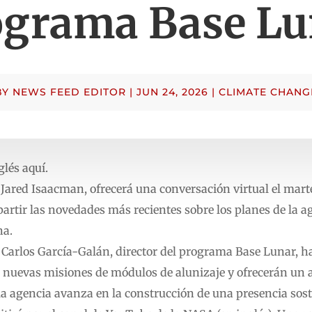
ograma Base Lu
BY
NEWS FEED EDITOR
|
JUN 24, 2026
|
CLIMATE CHANG
glés aquí.
Jared Isaacman, ofrecerá una conversación virtual el martes
artir las novedades más recientes sobre los planes de la a
na.
Carlos García-Galán, director del programa Base Lunar, h
 nuevas misiones de módulos de alunizaje y ofrecerán un 
a agencia avanza en la construcción de una presencia sost