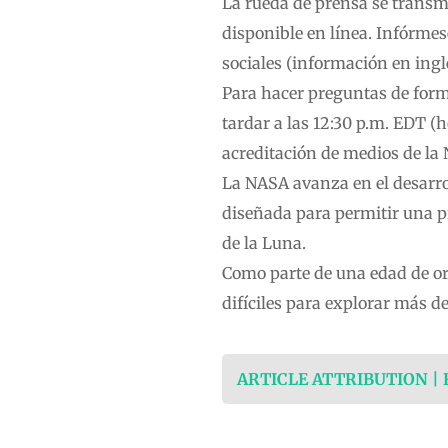
La rueda de prensa se transmi
disponible en línea. Infórmes
sociales (información en inglé
Para hacer preguntas de forma
tardar a las 12:30 p.m. EDT (h
acreditación de medios de la 
La NASA avanza en el desarrol
diseñada para permitir una pr
de la Luna.
Como parte de una edad de or
difíciles para explorar más d
ARTICLE ATTRIBUTION |