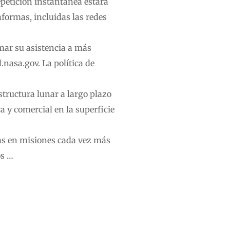
epetición instantánea estará
aformas, incluidas las redes
mar su asistencia a más
.nasa.gov
. La política de
structura lunar a largo plazo
 y comercial en la superficie
as en misiones cada vez más
os …