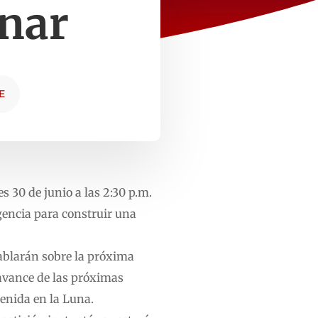
nar
E
 30 de junio a las 2:30 p.m.
gencia para construir una
ablarán sobre la próxima
avance de las próximas
enida en la Luna.