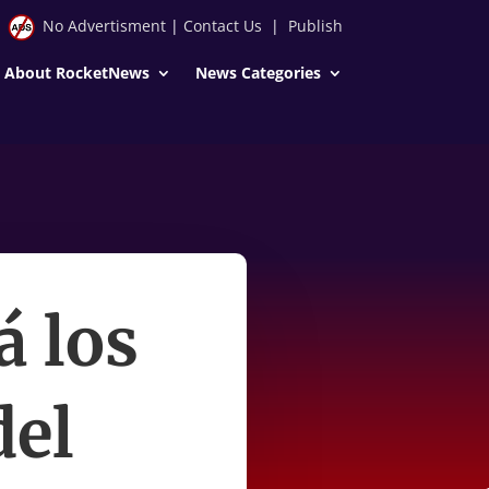
No Advertisment
|
Contact Us
|
Publish
About RocketNews
News Categories
 los
del