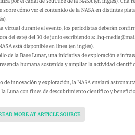
tirá por el canal de YouTube de la NASA (en inglés). Una r
e sobre cómo ver el contenido de la NASA en distintas plat
s).
 virtual durante el evento, los periodistas deberán confir
ora del este) del 30 de junio escribiendo a:
lhq-media@mail
NASA está disponible en línea (en inglés).
lo de la Base Lunar, una iniciativa de exploración e infrae
esencia humana sostenida y ampliar la actividad científica
o de innovación y exploración, la NASA enviará astronaut
e la Luna con fines de descubrimiento científico y benefici
 READ MORE AT ARTICLE SOURCE